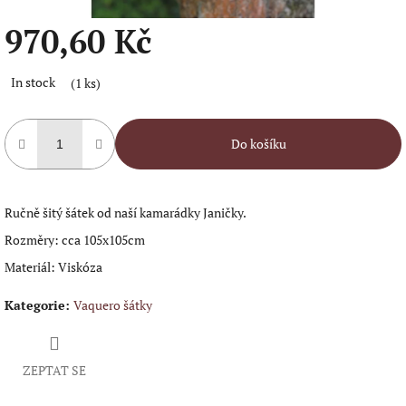
970,60 Kč
Měrná
In stock
(1 ks)
cena:
Do košíku
Ručně šitý šátek od naší kamarádky Janičky.
Rozměry: cca 105x105cm
Materiál: Viskóza
Kategorie
:
Vaquero šátky
ZEPTAT SE