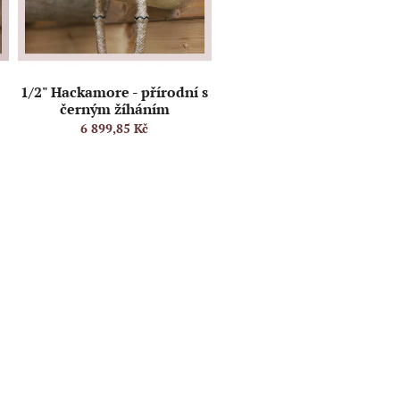
í
1/2" Hackamore - přírodní s
černým žíháním
6 899,85 Kč