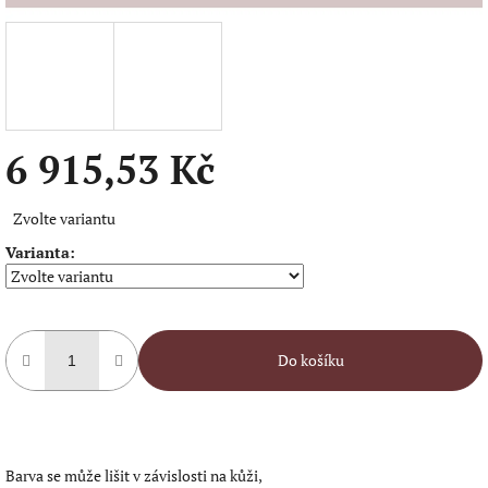
6 915,53 Kč
Měrná
Zvolte variantu
cena:
Varianta:
Do košíku
Barva se může lišit v závislosti na kůži,