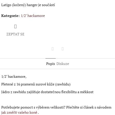
Latigo (kožený) hanger je součástí
Kategorie
:
1/2" hackamore
ZEPTAT SE
Twitter
Facebook
Popis
Diskuze
1/2" hackamore,
Pletené z 16 pramenů surové kůže (rawhidu)
Jádro z rawhidu zajišťuje dostatečnou flexibilitu a měkkost
Potřebujete pomoct s výběrem velikosti? Přečtěte si článek s návodem
jak změřit vašeho koně
.