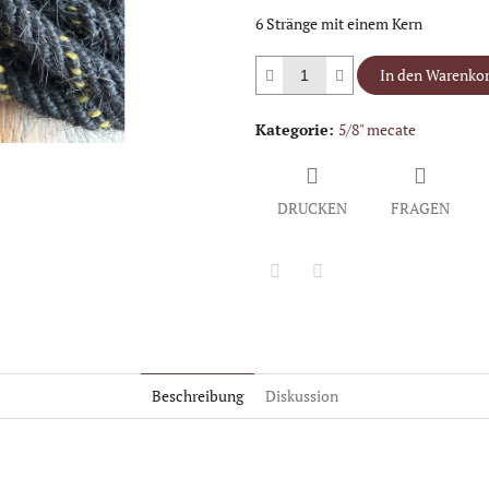
6 Stränge mit einem Kern
In den Warenko
Kategorie
:
5/8" mecate
DRUCKEN
FRAGEN
Twitter
Facebook
Beschreibung
Diskussion