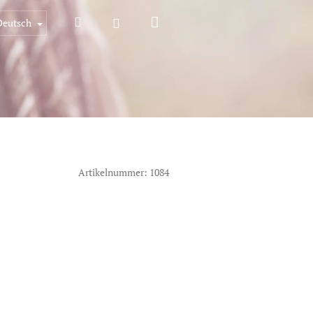
Warenkorb
Suchen
Login
Deutsch
Artikelnummer:
1084