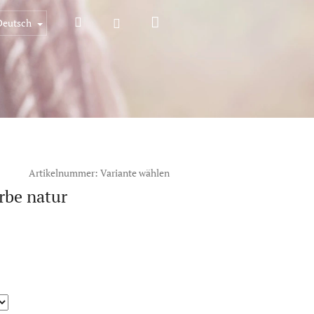
Warenkorb
Suchen
Login
Deutsch
Artikelnummer:
Variante wählen
rbe natur