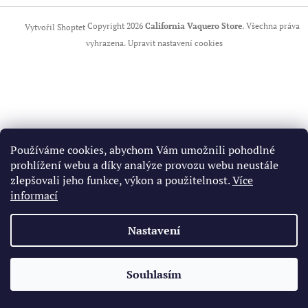
Copyright 2026
California Vaquero Store
. Všechna práva
Vytvořil Shoptet
vyhrazena.
Upravit nastavení cookies
Používáme cookies, abychom Vám umožnili pohodlné
prohlížení webu a díky analýze provozu webu neustále
zlepšovali jeho funkce, výkon a použitelnost.
Více
informací
Nastavení
Souhlasím